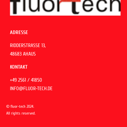
ADRESSE
RIDDERSTRASSE 13,
48683 AHAUS
KONTAKT
+49 2561 / 41850
INFO@FLUOR-TECH.DE
© fluor-tech 2024.
All rights reserved.